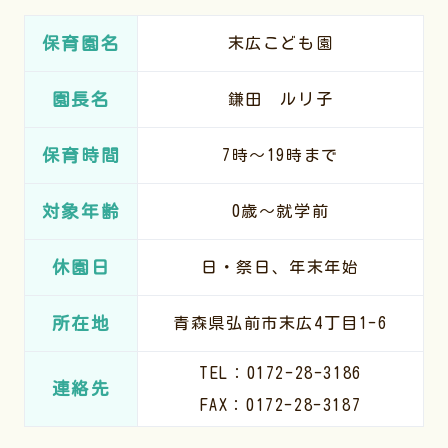
保育園名
末広こども園
園長名
鎌田 ルリ子
保育時間
7時～19時まで
対象年齢
0歳～就学前
休園日
日・祭日、年末年始
所在地
青森県弘前市末広4丁目1-6
TEL：0172-28-3186
連絡先
FAX：0172-28-3187