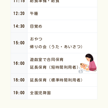
11:15
給食準備・給食
12:20
午睡
14:30
目覚め
おやつ
15:00
帰りの会（うた・あいさつ）
遊戯室で合同保育
16:00
延長保育（短時間利用者）
18:00
延長保育（標準時間利用者）
19:00
全園児降園