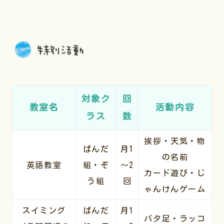
対象ク
回
教室名
活動内容
ラス
数
挨拶・天気・物
ぱんだ
月1
の名前
英語教室
組・ぞ
～2
カード遊び・じ
う組
回
ゃんけんゲーム
スイミング
ぱんだ
月1
バタ足・ラッコ