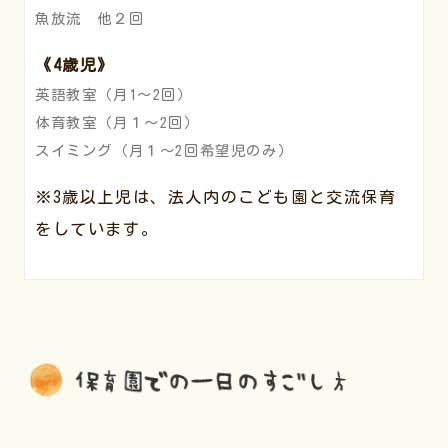
魚放流 他２回
《4歳児》
英語教室（月1～2回）
体育教室（月１～2回）
スイミング（月１～2回希望児のみ）
※3歳以上児は、法人内のこども園と交流保育
をしています。