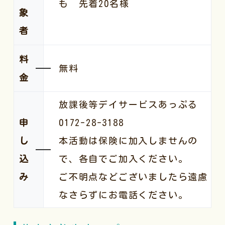
も 先着20名様
象
者
料
無料
金
放課後等デイサービスあっぷる
申
0172-28-3188
し
本活動は保険に加入しませんの
込
で、各自でご加入ください。
み
ご不明点などございましたら遠慮
なさらずにお電話ください。